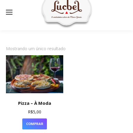
Mostrando um único resultado
Pizza – À Moda
R$
5,00
COMPRAR