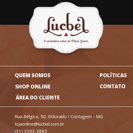
QUEM SOMOS
POLÍTICAS
CONTATO
SHOP ONLINE
ÁREA DO CLIENTE
Rua Bélgica, 50, Eldorado / Contagem - MG
lojaonline@lucbel.com.br
(31) 3393-3885