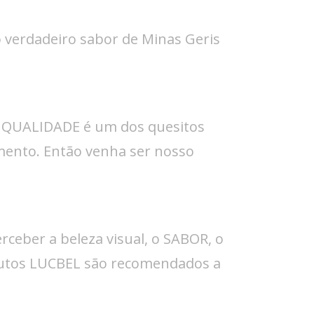
o verdadeiro sabor de Minas Geris
a QUALIDADE é um dos quesitos
ento. Então venha ser nosso
eber a beleza visual, o SABOR, o
dutos LUCBEL são recomendados a