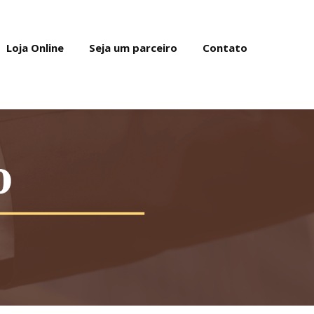
Loja Online
Seja um parceiro
Contato