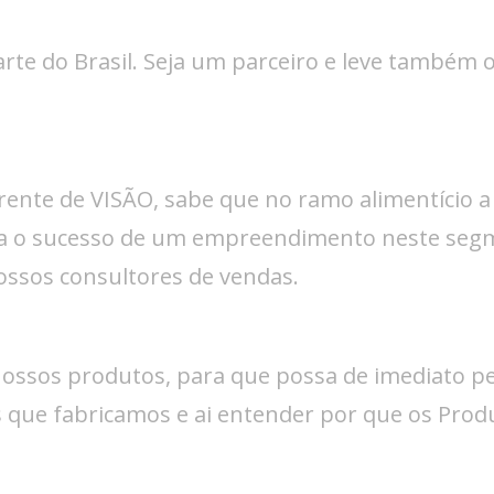
arte do Brasil. Seja um parceiro e leve também 
ente de VISÃO, sabe que no ramo alimentício 
a o sucesso de um empreendimento neste segm
 nossos consultores de vendas.
os produtos, para que possa de imediato perc
que fabricamos e ai entender por que os Pro