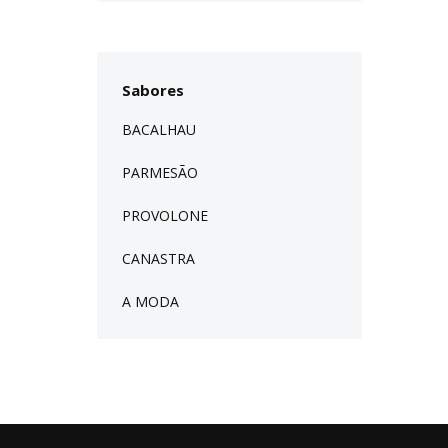
Sabores
BACALHAU
PARMESÃO
PROVOLONE
CANASTRA
A MODA