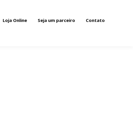
Loja Online
Seja um parceiro
Contato