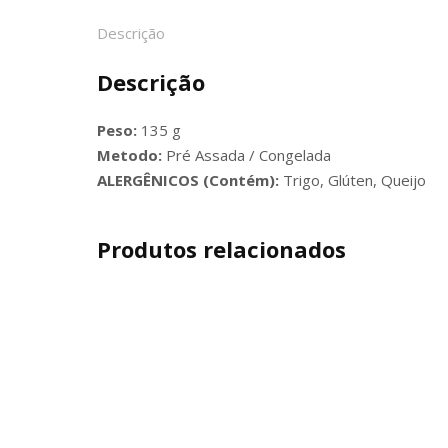
Descrição
Descrição
Peso:
135 g
Metodo:
Pré Assada / Congelada
ALERGÊNICOS (Contém):
Trigo, Glúten, Queijo
Produtos relacionados